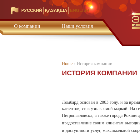
РУССКИЙ
ҚАЗАҚША
ENGLISH
О компании
Наши условия
Home
/
История компании
ИСТОРИЯ КОМПАНИИ
Ломбард основан в 2003 году, и за врем
клиентов, став узнаваемой маркой.
На с
Петропавловска, а также города Кокшета
предоставление своим клиентам выгодн
и доступности услуг, максимальной скор